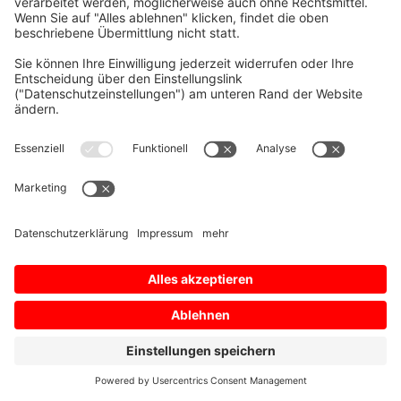
Impressum
Nutzungsbedingungen
Datenschutz­bestimmungen
Datenschutzeinstellungen
Sitemap
© 2026 Mitsubishi Electric Europe B.V.