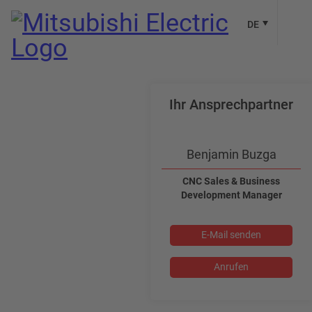
DE
Ihr Ansprechpartner
Benjamin Buzga
CNC Sales & Business
Development Manager
E-Mail senden
Anrufen