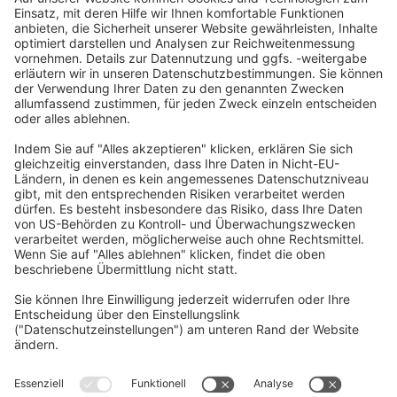
und in Diagrammen dargestellt, die eine
präzise Diagnose von Problemen
ermöglichen und Trends im
Produktionsablauf aufzeigen.
Der NC Machine Tool Optimizer kann in
den folgenden Situationen eingesetzt
werden:
Verbesserung des
Betriebsverhältnisses und
Gesamtoptimierung
Verbesserung der
Produktionsstätte und folglich
Steigerung der Produktivität