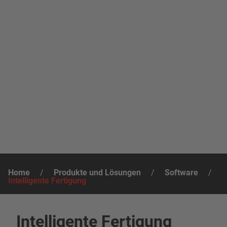
Home
/
Produkte und Lösungen
/
Software
/
Intelligente Fertigung
Intelligente Fertigung