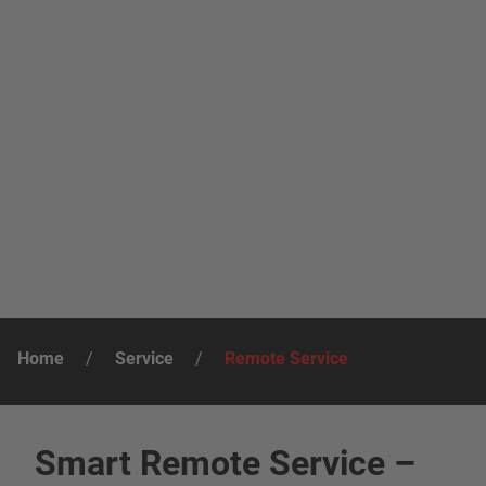
Home
/
Service
/
Remote Service
Smart Remote Service –