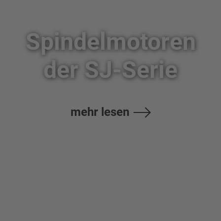
Spindelmotoren
der SJ-Serie
mehr lesen