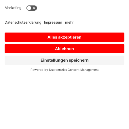
mehr lesen
Zurück zu Antriebstechnik
Senden Sie uns Ihre Frage
Vorname, Nachname