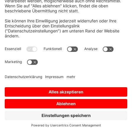
Impressum
Nutzungsbedingungen
Datenschutz­bestimmungen
Datenschutzeinstellungen
Sitemap
© 2026 Mitsubishi Electric Europe B.V.