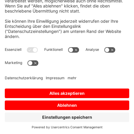
Impressum
Nutzungsbedingungen
Datenschutz­bestimmungen
Datenschutzeinstellungen
Sitemap
© 2026 Mitsubishi Electric Europe B.V.